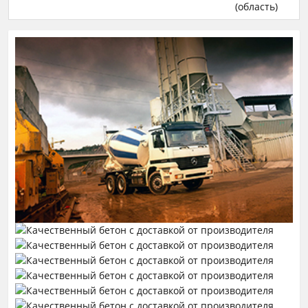
(область)