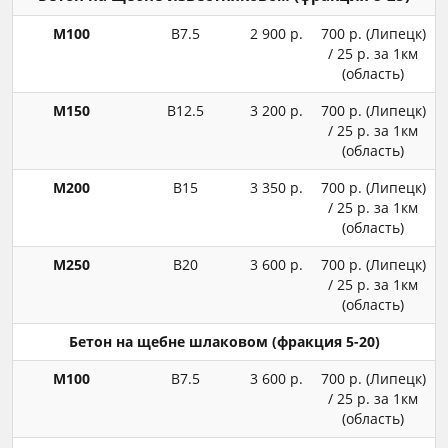
М100
В7.5
2 900 р.
700 р. (Липецк)
/ 25 р. за 1км
(область)
М150
В12.5
3 200 р.
700 р. (Липецк)
/ 25 р. за 1км
(область)
М200
В15
3 350 р.
700 р. (Липецк)
/ 25 р. за 1км
(область)
М250
В20
3 600 р.
700 р. (Липецк)
/ 25 р. за 1км
(область)
Бетон на щебне шлаковом (фракция 5-20)
М100
В7.5
3 600 р.
700 р. (Липецк)
/ 25 р. за 1км
(область)