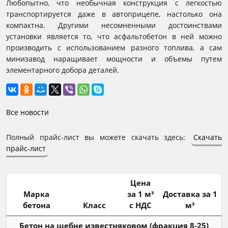
Любопытно, что необычная конструкция с легкостью
транспортируется даже в автоприцепе, настолько она
компактна. Другими несомненными достоинствами
установки является то, что асфальтобетон в ней можно
производить с использованием разного топлива, а сам
минизавод наращивает мощности и объемы путем
элементарного добора деталей.
Все новости
Полный прайс-лист вы можете скачать здесь:
Скачать
прайс-лист
Цена
Марка
за 1 м³
Доставка за 1
бетона
Класс
с НДС
м³
Бетон на щебне известняковом (фракция 8-25)