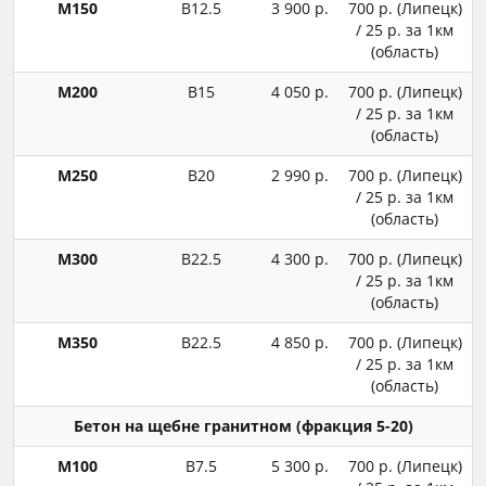
М150
В12.5
3 900 р.
700 р. (Липецк)
/ 25 р. за 1км
(область)
М200
В15
4 050 р.
700 р. (Липецк)
/ 25 р. за 1км
(область)
М250
В20
2 990 р.
700 р. (Липецк)
/ 25 р. за 1км
(область)
М300
В22.5
4 300 р.
700 р. (Липецк)
/ 25 р. за 1км
(область)
М350
В22.5
4 850 р.
700 р. (Липецк)
/ 25 р. за 1км
(область)
Бетон на щебне гранитном (фракция 5-20)
М100
В7.5
5 300 р.
700 р. (Липецк)