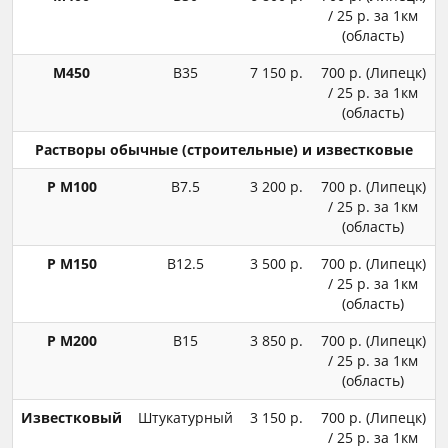
/ 25 р. за 1км
(область)
М450
В35
7 150 р.
700 р. (Липецк)
/ 25 р. за 1км
(область)
Растворы обычные (строительные) и известковые
Р М100
В7.5
3 200 р.
700 р. (Липецк)
/ 25 р. за 1км
(область)
Р М150
В12.5
3 500 р.
700 р. (Липецк)
/ 25 р. за 1км
(область)
Р М200
В15
3 850 р.
700 р. (Липецк)
/ 25 р. за 1км
(область)
Известковый
Штукатурный
3 150 р.
700 р. (Липецк)
/ 25 р. за 1км