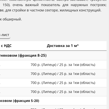
о 150), очень важный показатель для наружных построек;
е, для стройки в частном секторе, жилищных конструкций.
ок обширный.
-лист
 с НДС
Доставка за 1 м³
тняковом (фракция 8-25)
.
700 р. (Липецк) / 25 р. за 1км (область)
.
700 р. (Липецк) / 25 р. за 1км (область)
.
700 р. (Липецк) / 25 р. за 1км (область)
.
700 р. (Липецк) / 25 р. за 1км (область)
ковом (фракция 5-20)