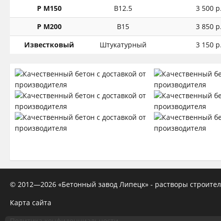
Р М150
В12.5
3 500 р
Р М200
В15
3 850 р
Известковый
Штукатурный
3 150 р
© 2012—
2026
«Бетонный завод Липецк» - растворы строител
Карта сайта
Политика конфиденциальности