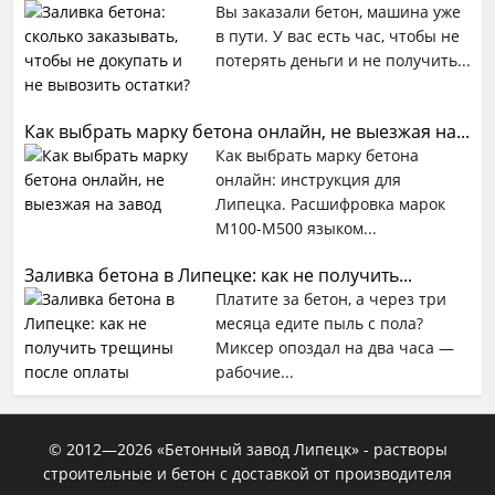
Вы заказали бетон, машина уже
в пути. У вас есть час, чтобы не
потерять деньги и не получить...
Как выбрать марку бетона онлайн, не выезжая на...
Как выбрать марку бетона
онлайн: инструкция для
Липецка. Расшифровка марок
М100-М500 языком...
Заливка бетона в Липецке: как не получить...
Платите за бетон, а через три
месяца едите пыль с пола?
Миксер опоздал на два часа —
рабочие...
© 2012—
2026
«Бетонный завод Липецк» - растворы
строительные и бетон с доставкой от производителя