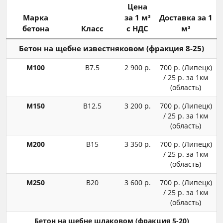
Цена
Марка
за 1 м³
Доставка за 1
бетона
Класс
с НДС
м³
Бетон на щебне известняковом (фракция 8-25)
М100
В7.5
2 900 р.
700 р. (Липецк)
/ 25 р. за 1км
(область)
М150
В12.5
3 200 р.
700 р. (Липецк)
/ 25 р. за 1км
(область)
М200
В15
3 350 р.
700 р. (Липецк)
/ 25 р. за 1км
(область)
М250
В20
3 600 р.
700 р. (Липецк)
/ 25 р. за 1км
(область)
Бетон на щебне шлаковом (фракция 5-20)