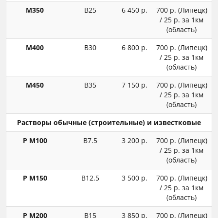
М350
В25
6 450 р.
700 р. (Липецк)
/ 25 р. за 1км
(область)
М400
В30
6 800 р.
700 р. (Липецк)
/ 25 р. за 1км
(область)
М450
В35
7 150 р.
700 р. (Липецк)
/ 25 р. за 1км
(область)
Растворы обычные (строительные) и известковые
Р М100
В7.5
3 200 р.
700 р. (Липецк)
/ 25 р. за 1км
(область)
Р М150
В12.5
3 500 р.
700 р. (Липецк)
/ 25 р. за 1км
(область)
Р М200
В15
3 850 р.
700 р. (Липецк)