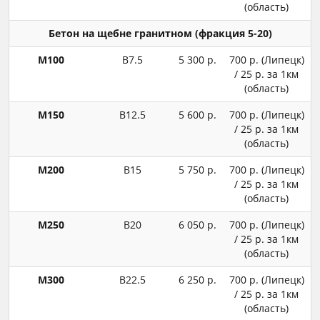
(область)
Бетон на щебне гранитном (фракция 5-20)
М100
В7.5
5 300 р.
700 р. (Липецк)
/ 25 р. за 1км
(область)
М150
В12.5
5 600 р.
700 р. (Липецк)
/ 25 р. за 1км
(область)
М200
В15
5 750 р.
700 р. (Липецк)
/ 25 р. за 1км
(область)
М250
В20
6 050 р.
700 р. (Липецк)
/ 25 р. за 1км
(область)
М300
В22.5
6 250 р.
700 р. (Липецк)
/ 25 р. за 1км
(область)