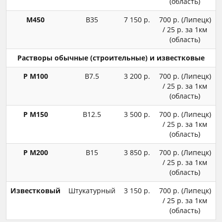
(область)
М450
В35
7 150 р.
700 р. (Липецк)
/ 25 р. за 1км
(область)
Растворы обычные (строительные) и известковые
Р М100
В7.5
3 200 р.
700 р. (Липецк)
/ 25 р. за 1км
(область)
Р М150
В12.5
3 500 р.
700 р. (Липецк)
/ 25 р. за 1км
(область)
Р М200
В15
3 850 р.
700 р. (Липецк)
/ 25 р. за 1км
(область)
Известковый
Штукатурный
3 150 р.
700 р. (Липецк)
/ 25 р. за 1км
(область)