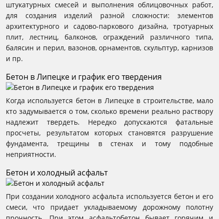
штукатурных смесей и выполнения облицовочных работ,
для создания изделий разной сложности: элементов
архитектурного и садово-паркового дизайна, тротуарных
плит, лестниц, балконов, ограждений различного типа,
балясин и перил, вазонов, орнаментов, скульптур, карнизов
и пр.
Бетон в Липецке и график его твердения
Когда используется бетон в Липецке в строительстве, мало
кто задумывается о том, сколько времени реально раствору
надлежит твердеть. Нередко допускаются фатальные
просчеты, результатом которых становятся разрушение
фундамента, трещины в стенах и тому подобные
неприятности.
Бетон и холодный асфальт
При создании холодного асфальта используется бетон и его
смеси, что придает укладываемому дорожному полотну
прочность. При этом асфальтобетон бывает горячим и