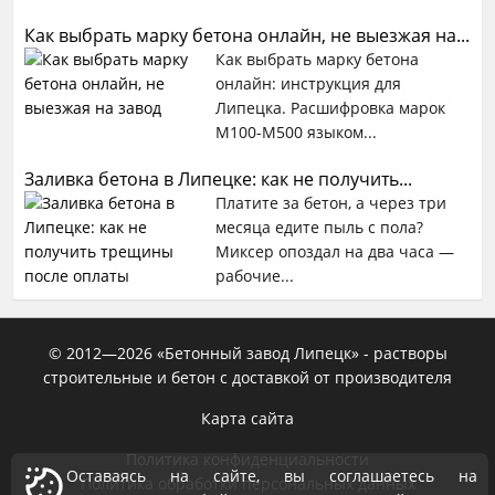
Как выбрать марку бетона онлайн, не выезжая на...
Как выбрать марку бетона
онлайн: инструкция для
Липецка. Расшифровка марок
М100-М500 языком...
Заливка бетона в Липецке: как не получить...
Платите за бетон, а через три
месяца едите пыль с пола?
Миксер опоздал на два часа —
рабочие...
© 2012—
2026
«Бетонный завод Липецк» - растворы
строительные и бетон с доставкой от производителя
Карта сайта
Политика конфиденциальности
Оставаясь на сайте, вы соглашаетесь на
Политика обработки персональных данных