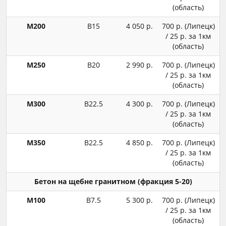
(область)
М200
В15
4 050 р.
700 р. (Липецк)
/ 25 р. за 1км
(область)
М250
В20
2 990 р.
700 р. (Липецк)
/ 25 р. за 1км
(область)
М300
В22.5
4 300 р.
700 р. (Липецк)
/ 25 р. за 1км
(область)
М350
В22.5
4 850 р.
700 р. (Липецк)
/ 25 р. за 1км
(область)
Бетон на щебне гранитном (фракция 5-20)
М100
В7.5
5 300 р.
700 р. (Липецк)
/ 25 р. за 1км
(область)