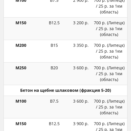
М100
В7.5
2 900 р.
700 р. (Липецк)
/ 25 р. за 1км
(область)
М150
В12.5
3 200 р.
700 р. (Липецк)
/ 25 р. за 1км
(область)
М200
В15
3 350 р.
700 р. (Липецк)
/ 25 р. за 1км
(область)
М250
В20
3 600 р.
700 р. (Липецк)
/ 25 р. за 1км
(область)
Бетон на щебне шлаковом (фракция 5-20)
М100
В7.5
3 600 р.
700 р. (Липецк)
/ 25 р. за 1км
(область)
М150
В12.5
3 900 р.
700 р. (Липецк)
/ 25 р. за 1км