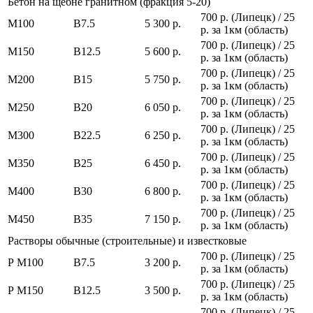
Бетон на щебне гранитном (фракция 5-20)
700 р. (Липецк) / 25
М100
В7.5
5 300 р.
р. за 1км (область)
700 р. (Липецк) / 25
М150
В12.5
5 600 р.
р. за 1км (область)
700 р. (Липецк) / 25
М200
В15
5 750 р.
р. за 1км (область)
700 р. (Липецк) / 25
М250
В20
6 050 р.
р. за 1км (область)
700 р. (Липецк) / 25
М300
В22.5
6 250 р.
р. за 1км (область)
700 р. (Липецк) / 25
М350
В25
6 450 р.
р. за 1км (область)
700 р. (Липецк) / 25
М400
В30
6 800 р.
р. за 1км (область)
700 р. (Липецк) / 25
М450
В35
7 150 р.
р. за 1км (область)
Растворы обычные (строительные) и известковые
700 р. (Липецк) / 25
Р М100
В7.5
3 200 р.
р. за 1км (область)
700 р. (Липецк) / 25
Р М150
В12.5
3 500 р.
р. за 1км (область)
700 р. (Липецк) / 25