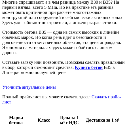
Многие спрашивают: а в чем разница между B30 и B35? На
первый взгляд, всего 5 МПа. Но на практике эта разница
может быть критичной при расчете многоэтажных
конструкций или сооружений в сейсмически активных зонах.
Здесь уже работают не строители, а инженеры-расчетчики.
Стоимость бетона B35 — одна из самых высоких в линейке
обычных марок. Но когда речь идет о безопасности и
долговечности ответственных объектов, эта цена оправдана.
Экономия на материалах здесь может обойтись слишком
дорого.
Оставьте заявку или позвоните. Поможем сделать правильный
выбор, который сэкономит средства.
Купить бетон
B35 в
Липецке можно по лучшей цене.
Уточнить актуальные цены
Полный прайс-лист вы можете скачать здесь:
Скачать прайс-
лист
Марка
Цена за 1
Класс
Доставка за 1 м³
бетона
м³ с НДС