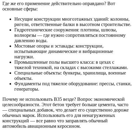
Где же его применение действительно оправдано? Вот
основные сферы:
Несущие конструкции многоэтажных зданий: колонны,
ригели, ответственные балки в высотном строительстве.
Гидротехнические сооружения: плотины, шлюзы,
волнорезы — где нужно сопротивляться постоянному
давлению воды.
Мостовые опоры и эстакады: конструкции,
испытывающие динамические и вибрационные
нагрузки.
Промышленные полы высшего класса: в цехах с
тяжелой техникой, на складах с высокими стеллажами.
Специальные объекты: бункеры, хранилища, военные
объекты.
Фундаменты под тяжелое оборудование: прессы, станки,
генераторы.
Почему не использовать B35 везде? Вопрос экономической
целесообразности. Этот бетон требует больше цемента, часто
— специальных добавок, что делает его существенно дороже
обычных марок. Использовать его для ненагруженных
конструкций — все равно что заправлять обычный
автомобиль авиационным керосином.