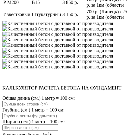
Р М200
В15
3 850 р.
р. за 1км (область)
700 р. (Липецк) / 25
Известковый
Штукатурный
3 150 р.
р. за 1км (область)
КАЛЬКУЛЯТОР РАСЧЕТА БЕТОНА НА ФУНДАМЕНТ
Общая длина (см.) 1 метр = 100 см:
Глубина (см.) 1 метр = 100 см:
Ширина (см.) 1 метр = 100 см:
3
Количество бетона (м
):