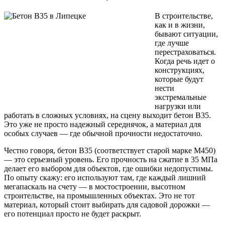
В строительстве,
как и в жизни,
бывают ситуации,
где лучше
перестраховаться.
Когда речь идет о
конструкциях,
которые будут
нести
экстремальные
нагрузки или
работать в сложных условиях, на сцену выходит бетон B35.
Это уже не просто надежный середнячок, а материал для
особых случаев — где обычной прочности недостаточно.
Честно говоря, бетон B35 (соответствует старой марке М450)
— это серьезный уровень. Его прочность на сжатие в 35 МПа
делает его выбором для объектов, где ошибки недопустимы.
По опыту скажу: его используют там, где каждый лишний
мегапаскаль на счету — в мостостроении, высотном
строительстве, на промышленных объектах. Это не тот
материал, который стоит выбирать для садовой дорожки —
его потенциал просто не будет раскрыт.