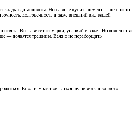
: от кладки до монолита. Но на деле купить цемент — не просто
 прочность, долговечность и даже внешний вид вашей
 ответа. Все зависит от марки, условий и задач. Но количество
ьше — появятся трещины. Важно не переборщить.
орожиться. Вполне может оказаться неликвид с прошлого