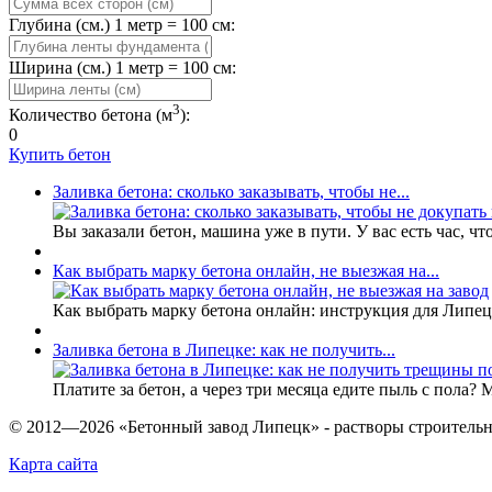
Глубина (см.) 1 метр = 100 см:
Ширина (см.) 1 метр = 100 см:
3
Количество бетона (м
):
0
Купить бетон
Заливка бетона: сколько заказывать, чтобы не...
Вы заказали бетон, машина уже в пути. У вас есть час, чт
Как выбрать марку бетона онлайн, не выезжая на...
Как выбрать марку бетона онлайн: инструкция для Липе
Заливка бетона в Липецке: как не получить...
Платите за бетон, а через три месяца едите пыль с пола? 
© 2012—
2026
«Бетонный завод Липецк» - растворы строительны
Карта сайта