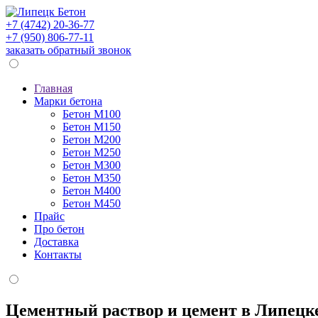
+7 (4742) 20-36-77
+7 (950) 806-77-11
заказать обратный звонок
Главная
Марки бетона
Бетон М100
Бетон М150
Бетон М200
Бетон М250
Бетон М300
Бетон М350
Бетон М400
Бетон М450
Прайс
Про бетон
Доставка
Контакты
Цементный раствор и цемент в Липецк