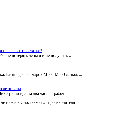
обы не потерять деньги и не получить...
цка. Расшифровка марок М100-М500 языком...
Миксер опоздал на два часа — рабочие...
е и бетон с доставкой от производителя