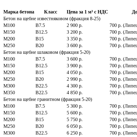
Марка бетона
Класс
Цена за 1 м³ с НДС
До
Бетон на щебне известняковом (фракция 8-25)
М100
В7.5
2 900 р.
700 р. (Липец
М150
В12.5
3 200 р.
700 р. (Липец
М200
В15
3 350 р.
700 р. (Липец
М250
В20
3 600 р.
700 р. (Липец
Бетон на щебне шлаковом (фракция 5-20)
М100
В7.5
3 600 р.
700 р. (Липец
М150
В12.5
3 900 р.
700 р. (Липец
М200
В15
4 050 р.
700 р. (Липец
М250
В20
2 990 р.
700 р. (Липец
М300
В22.5
4 300 р.
700 р. (Липец
М350
В22.5
4 850 р.
700 р. (Липец
Бетон на щебне гранитном (фракция 5-20)
М100
В7.5
5 300 р.
700 р. (Липец
М150
В12.5
5 600 р.
700 р. (Липец
М200
В15
5 750 р.
700 р. (Липец
М250
В20
6 050 р.
700 р. (Липец
М300
В22.5
6 250 р.
700 р. (Липец