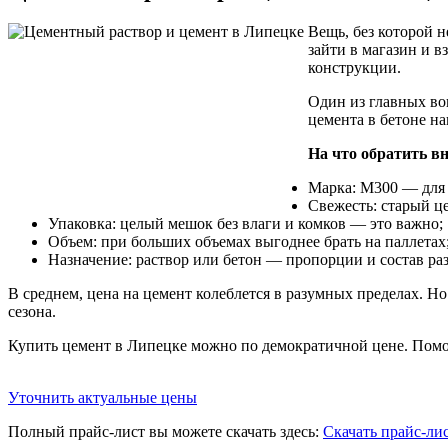
Вещь, без которой н
зайти в магазин и 
конструкции.
Один из главных воп
цемента в бетоне н
На что обратить в
Марка: М300 — для
Свежесть: старый це
Упаковка: целый мешок без влаги и комков — это важно;
Объем: при больших объемах выгоднее брать на паллетах
Назначение: раствор или бетон — пропорции и состав ра
В среднем, цена на цемент колеблется в разумных пределах. 
сезона.
Купить цемент в Липецке можно по демократичной цене. Помож
Уточнить актуальные цены
Полный прайс-лист вы можете скачать здесь:
Скачать прайс-ли