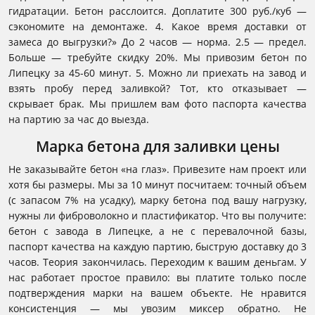
гидратации. Бетон расслоится. Доплатите 300 руб./куб —
сэкономите на демонтаже. 4. Какое время доставки от
замеса до выгрузки?» До 2 часов — норма. 2.5 — предел.
Больше — требуйте скидку 20%. Мы привозим бетон по
Липецку за 45-60 минут. 5. Можно ли приехать на завод и
взять пробу перед заливкой? Тот, кто отказывает —
скрывает брак. Мы пришлем вам фото паспорта качества
на партию за час до выезда.
Марка бетона для заливки цены
Не заказывайте бетон «на глаз». Привезите нам проект или
хотя бы размеры. Мы за 10 минут посчитаем: точный объем
(с запасом 7% на усадку), марку бетона под вашу нагрузку,
нужны ли фиброволокно и пластификатор. Что вы получите:
бетон с завода в Липецке, а не с перевалочной базы,
паспорт качества на каждую партию, быструю доставку до 3
часов. Теория закончилась. Переходим к вашим деньгам. У
нас работает простое правило: вы платите только после
подтверждения марки на вашем объекте. Не нравится
консистенция — мы увозим миксер обратно. Не