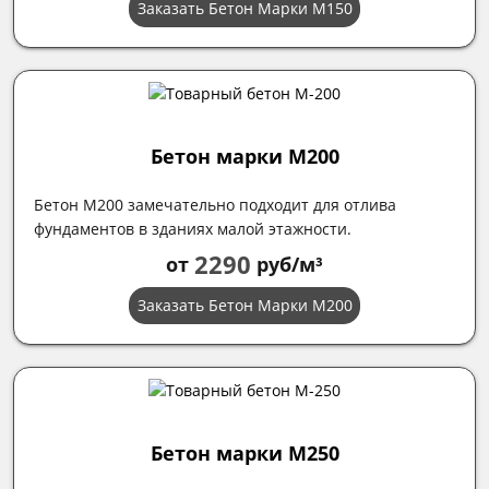
Заказать Бетон Марки М150
Бетон марки М200
Бетон М200 замечательно подходит для отлива
фундаментов в зданиях малой этажности.
2290
от
руб/м³
Заказать Бетон Марки М200
Бетон марки М250