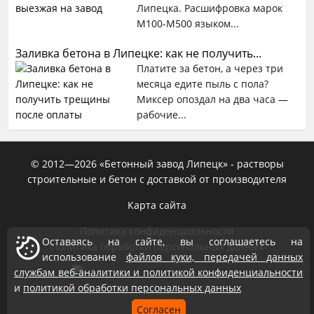
Липецка. Расшифровка марок
М100-М500 языком...
Заливка бетона в Липецке: как не получить...
Платите за бетон, а через три
месяца едите пыль с пола?
Миксер опоздал на два часа —
рабочие...
© 2012—
2026
«Бетонный завод Липецк» - растворы
строительные и бетон с доставкой от производителя
Карта сайта
Политика конфиденциальности
Оставаясь на сайте, вы соглашаетесь на
Политика обработки персональных данных
использование
файлов куки, передачей данных
службам веб-аналитики и политикой конфиденциальности
и
политикой обработки персональных данных
Согласен