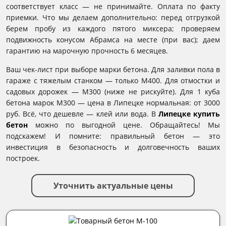
соответствует класс — не принимайте. Оплата по факту
приемки. Что мы делаем дополнительно: перед отгрузкой
берем пробу из каждого пятого миксера; проверяем
подвижность конусом Абрамса на месте (при вас); даем
гарантию на марочную прочность 6 месяцев.
Ваш чек-лист при выборе марки бетона. Для заливки пола в
гараже с тяжелым станком — только М400. Для отмостки и
садовых дорожек — М300 (ниже не рискуйте). Для 1 куба
бетона марок М300 — цена в Липецке нормальная: от 3000
руб. Всё, что дешевле — клей или вода. В
Липецке купить
бетон
можно по выгодной цене. Обращайтесь! Мы
подскажем! И помните: правильный бетон — это
инвестиция в безопасность и долговечность ваших
построек.
Уточнить актуальные цены