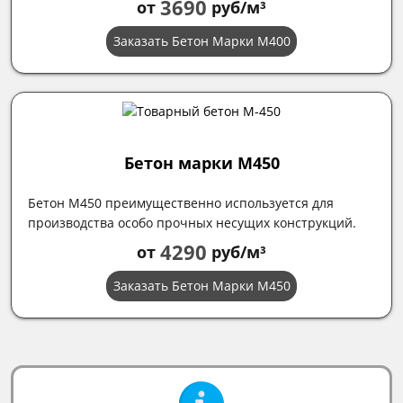
3690
от
руб/м³
Заказать Бетон Марки М400
Бетон марки М450
Бетон М450 преимущественно используется для
производства особо прочных несущих конструкций.
4290
от
руб/м³
Заказать Бетон Марки М450